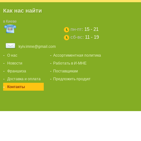
Как нас найти
в Киеве
пн-пт:
15 - 21
сб-вс:
11 - 19
kyiv.imne@gmail.com
О нас
Ассортиментная политика
Новости
Работать в И-МНЕ
Франшиза
Поставщикам
Доставка и оплата
Предложить продукт
Контакты