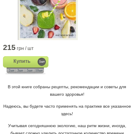
215
грн / шт
Купить
1шт
2шт
3шт
5шт
10шт
В этой книге собраны рецепты, рекомендации и советы для
вашего здоровья!
Надеюсь, вы будете часто применять на практике все указанное
здесь!
Учитывая сегодняшнюю экологию, наш ритм жизни, иногда,
бывает сложно уделить достаточное количество времени