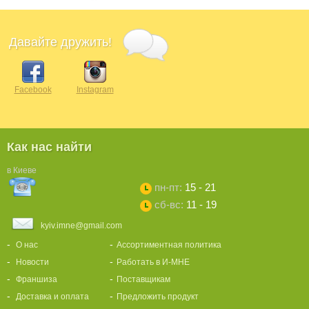
Давайте дружить!
Facebook
Instagram
Как нас найти
в Киеве
пн-пт:
15 - 21
сб-вс:
11 - 19
kyiv.imne@gmail.com
О нас
Ассортиментная политика
Новости
Работать в И-МНЕ
Франшиза
Поставщикам
Доставка и оплата
Предложить продукт