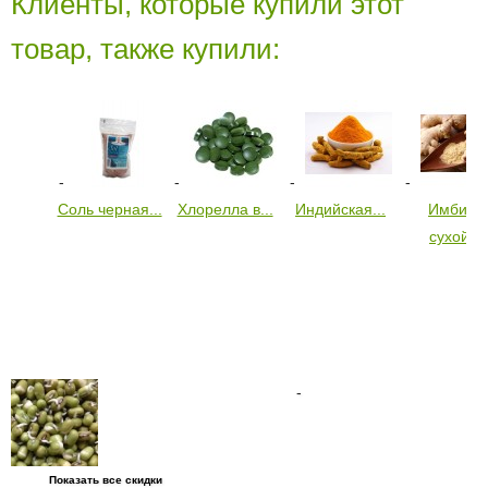
Клиенты, которые купили этот
товар, также купили:
Соль черная...
Хлорелла в...
Индийская...
Имбирь
сухой...
Показать все скидки