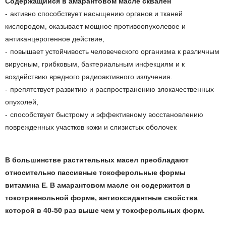
Содержащийся в амарантовом масле сквален
активно способствует насыщению органов и тканей
кислородом, оказывает мощное противоопухолевое и
антиканцерогенное действие,
повышает устойчивость человеческого организма к различным
вирусным, грибковым, бактериальным инфекциям и к
воздействию вредного радиоактивного излучения.
препятствует развитию и распространению злокачественных
опухолей,
способствует быстрому и эффективному восстановлению
поврежденных участков кожи и слизистых оболочек
В большинстве растительных масел преобладают
относительно пассивные токоферольные формы
витамина Е. В амарантовом масле он содержится в
токотриенольной форме, антиоксидантные свойства
которой в 40-50 раз выше чем у токоферольных форм.