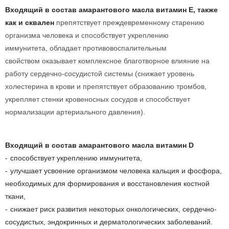
Входящий в состав амарантового масла витамин Е, также
как и сквален
препятствует преждевременному старению
организма человека и способствует укреплению
иммунитета,
обладает противовоспалительным
свойством
оказывает комплексное благотворное влияние на
работу сердечно-сосудистой системы (снижает уровень
холестерина в крови и препятствует образованию тромбов,
укрепляет стенки кровеносных сосудов и способствует
нормализации артериального давления).
Входящий в состав амарантового масла витамин D
способствует укреплению иммунитета,
улучшает усвоение организмом человека кальция и фосфора,
необходимых для формирования и восстановления костной
ткани,
снижает риск развития некоторых онкологических, сердечно-
сосудистых, эндокринных и дерматологических заболеваний.