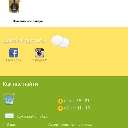
Показать все скидки
Давайте дружить!
Facebook
Instagram
Как нас найти
в Киеве
пн-пт:
15 - 21
сб-вс:
11 - 19
kyiv.imne@gmail.com
О нас
Ассортиментная политика