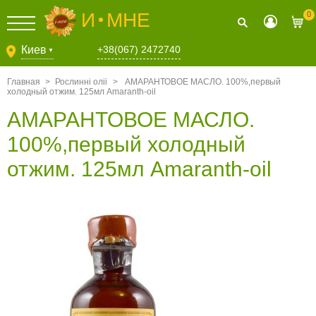
И
МНЕ
0
Киев
+38(067) 2472740
▼
Главная
>
Рослиннi олii
>
АМАРАНТОВОЕ МАСЛО. 100%,первый
холодный отжим. 125мл Аmaranth-oil
АМАРАНТОВОЕ МАСЛО.
100%,первый холодный
отжим. 125мл Аmaranth-oil