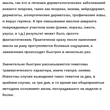
масла, так это в лечении дерматологических заболеваний
кожного покрова, таких как псориаз, экзема, нейродермит,
дерматиты, аллергические дерматозы, трофические язвы,
и вирус герпеса. А при смазывании маслом амаранта
поврежденных участков кожи (ранки, порезы, ожоги,
укусы, и т.д.) результат может быть просто
фантастическим. Практически сразу после нанесения
масла на рану притупляются болевые ощущения, а
заживление происходит быстрее в несколько раз.
Значительно быстрее рассасываются гематомы
травматического характера, иначе говоря, синяки.
Известны случаи выведения таких гематом за два, в
крайнем случае, за три дня, в то время как общепринятые
методики осложняют жизнь пострадавшего на неделю и
более.