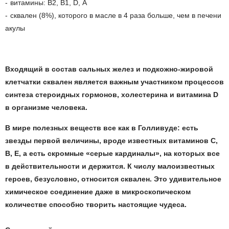
витамины: В2, В1, D, А
сквален (8%), которого в масле в 4 раза больше, чем в печени
акулы
Входящий в состав сальных желез и подкожно-жировой
клетчатки сквален является важным участником процессов
синтеза стероидных гормонов, холестерина и витамина D
в организме человека.
В мире полезных веществ все как в Голливуде: есть
звезды первой величины, вроде известных витаминов C,
В, Е, а есть скромные «серые кардиналы», на которых все
в действительности и держится. К числу малоизвестных
героев, безусловно, относится сквален. Это удивительное
химическое соединение даже в микроскопическом
количестве способно творить настоящие чудеса.