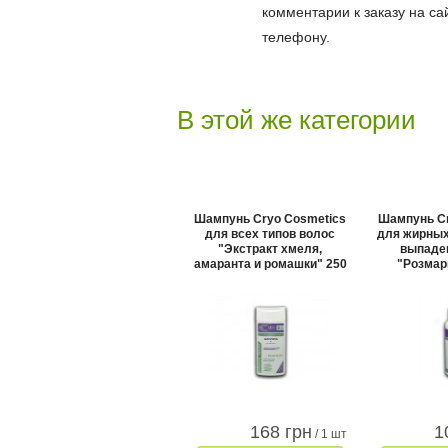
комментарии к заказу на са
телефону.
В этой же категории
Шампунь Cryo Cosmetics
Шампунь Cr
для всех типов волос
для жирных
"Экстракт хмеля,
выпаде
амаранта и ромашки" 250
"Розмар
мл
168 грн
1
/ 1 шт