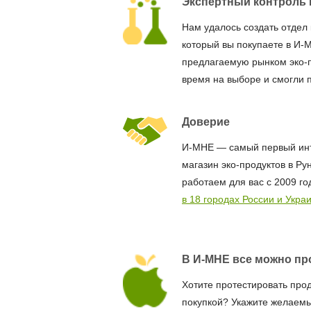
Экспертный контроль 
Нам удалось создать отдел 
который вы покупаете в И-
предлагаемую рынком эко-
время на выборе и смогли 
Доверие
И-МНЕ — самый первый ин
магазин эко-продуктов в Ру
работаем для вас с 2009 го
в 18 городах России и Укра
В И-МНЕ все можно пр
Хотите протестировать про
покупкой? Укажите желаемы