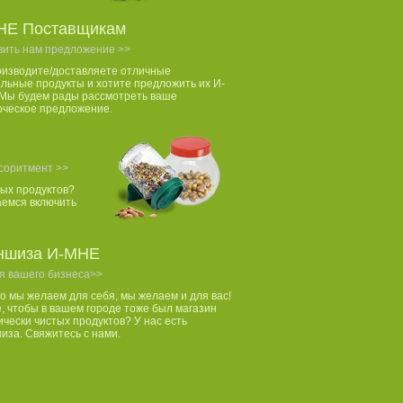
НЕ Поставщикам
вить нам предложение >>
оизводите/доставляете отличные
льные продукты и хотите предложить их И-
Мы будем рады рассмотреть ваше
рческое предложение.
соритмент >>
ых продуктов?
аемся включить
ншиза И-МНЕ
я вашего бизнеса>>
то мы желаем для себя, мы желаем и для вас!
, чтобы в вашем городе тоже был магазин
ически чистых продуктов? У нас есть
за. Свяжитесь с нами.