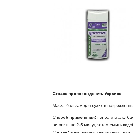
Страна происхождения: Украина
Маска-бальзам для сухих и поврежденн
Способ применения:
нанести маску-бал
оставить на 2-5 минут, затем смыть водо
Состав:
вода, цетил-стеариловий спирт