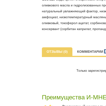
оливкового масла и гидролизованных п
натуральный увлажняющий фактор, низк
амфоциат, низкотемпературный масляны
оливковый, токоферол ацетат, сорбинов
консервант (сорбитан каприлат, пропанд
ОТЗЫВЫ (0)
КОММЕНТАРИИ
Только зарегистри
Преимущества И-МН