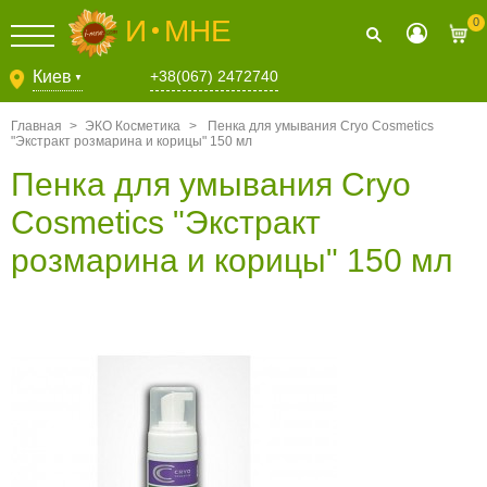
И
МНЕ
0
Киев
+38(067) 2472740
▼
Главная
>
ЭКО Косметика
>
Пенка для умывания Cryo Cosmetics
"Экстракт розмарина и корицы" 150 мл
Пенка для умывания Cryo
Cosmetics "Экстракт
розмарина и корицы" 150 мл