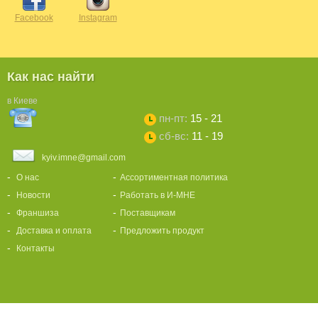
Facebook
Instagram
Как нас найти
в Киеве
пн-пт:
15 - 21
сб-вс:
11 - 19
kyiv.imne@gmail.com
О нас
Ассортиментная политика
Новости
Работать в И-МНЕ
Франшиза
Поставщикам
Доставка и оплата
Предложить продукт
Контакты