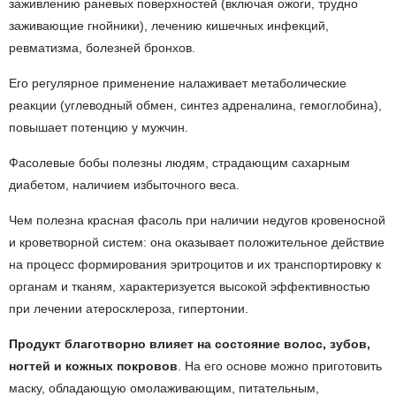
заживлению раневых поверхностей (включая ожоги, трудно
заживающие гнойники), лечению кишечных инфекций,
ревматизма, болезней бронхов.
Его регулярное применение налаживает метаболические
реакции (углеводный обмен, синтез адреналина, гемоглобина),
повышает потенцию у мужчин.
Фасолевые бобы полезны людям, страдающим сахарным
диабетом, наличием избыточного веса.
Чем полезна красная фасоль при наличии недугов кровеносной
и кроветворной систем: она оказывает положительное действие
на процесс формирования эритроцитов и их транспортировку к
органам и тканям, характеризуется высокой эффективностью
при лечении атеросклероза, гипертонии.
Продукт благотворно влияет на состояние волос, зубов,
ногтей и кожных покровов
. На его основе можно приготовить
маску, обладающую омолаживающим, питательным,