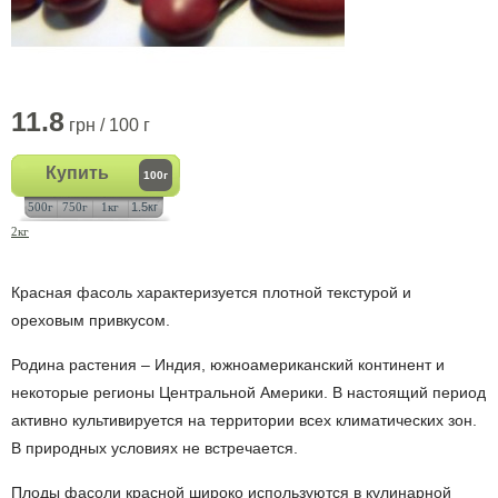
11.8
грн / 100 г
Купить
100г
500г
750г
1кг
1.5кг
2кг
Красная фасоль характеризуется плотной текстурой и
ореховым привкусом.
Родина растения – Индия, южноамериканский континент и
некоторые регионы Центральной Америки. В настоящий период
активно культивируется на территории всех климатических зон.
В природных условиях не встречается.
Плоды фасоли красной широко используются в кулинарной