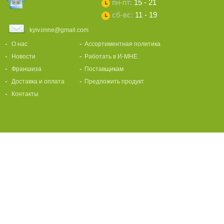
пн-пт:
15 - 21
сб-вс:
11 - 19
kyiv.imne@gmail.com
О нас
Ассортиментная политика
Новости
Работать в И-МНЕ
Франшиза
Поставщикам
Доставка и оплата
Предложить продукт
Контакты