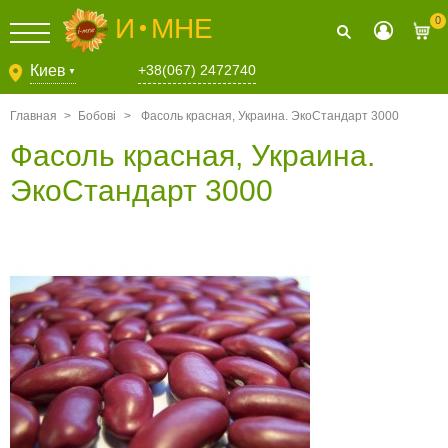
И
МНЕ
0
Киев
+38(067) 2472740
▼
Главная
>
Бобовi
>
Фасоль красная, Украина. ЭкоСтандарт 3000
Фасоль красная, Украина.
ЭкоСтандарт 3000