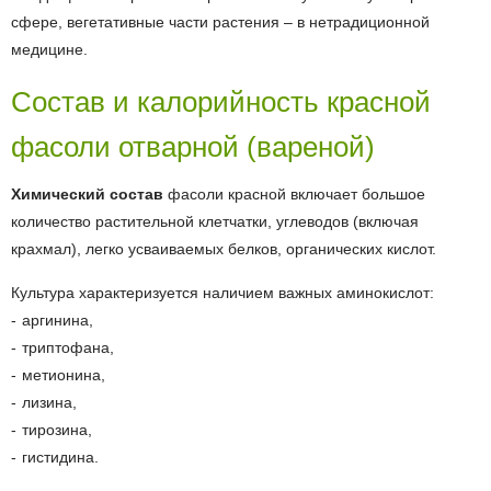
сфере, вегетативные части растения – в нетрадиционной
медицине.
Состав и калорийность красной
фасоли отварной (вареной)
Химический состав
фасоли красной включает большое
количество растительной клетчатки, углеводов (включая
крахмал), легко усваиваемых белков, органических кислот.
Культура характеризуется наличием важных аминокислот:
аргинина,
триптофана,
метионина,
лизина,
тирозина,
гистидина.