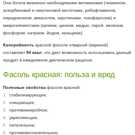
Она богата жизненно необходимыми витаминами (тиамином,
аскорбиновой и никотиновой кислотами, рибофлавином,
пиридоксином, викасолом, каротинами, токоферолом) и
микроэлементами (калием, цинком, медью, серой, железом,
фосфором, натрием, йодом, кальцием).
Калорийность
красной фасоли отварной (вареной)
составляет
94 ккал
, что дает возможность использовать данный
продукт в ежедневном диетическом рационе.
Фасоль красная: польза и вред
Полезные свойства
фасоли красной:
стабилизирующее;
очищающее;
противомикробное;
укрепляющее;
питательное;
противовоспалительное;