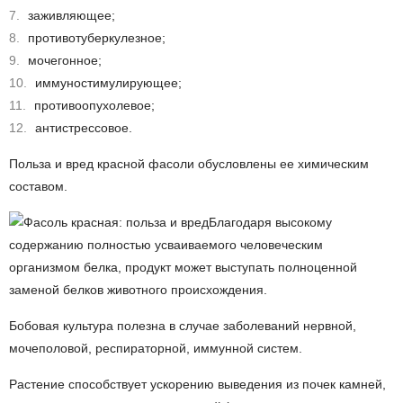
заживляющее;
противотуберкулезное;
мочегонное;
иммуностимулирующее;
противоопухолевое;
антистрессовое.
Польза и вред красной фасоли обусловлены ее химическим
составом.
Благодаря высокому
содержанию полностью усваиваемого человеческим
организмом белка, продукт может выступать полноценной
заменой белков животного происхождения.
Бобовая культура полезна в случае заболеваний нервной,
мочеполовой, респираторной, иммунной систем.
Растение способствует ускорению выведения из почек камней,